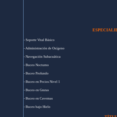
ESPECIALI
- Soporte Vital Básico
- Administración de Oxígeno
- Navegación Subacuática
- Buceo Nocturno
- Buceo Profundo
- Buceo en Pecios Nivel 1
- Buceo en Grutas
- Buceo en Cavernas
- Buceo bajo Hielo
TÍTU