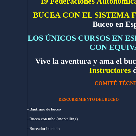
19 Federaciones Autonómic
BUCEA CON EL SISTEMA F.E
Buceo en Es
LOS ÚNICOS CURSOS EN ES
CON EQUIV
Vive la aventura y ama el bu
Instructores
d
COMITÉ TÉCNI
DESCUBRIMIENTO DEL BUCEO
- Bautismo de buceo
- Buceo con tubo (snorkelling)
- Buceador Iniciado