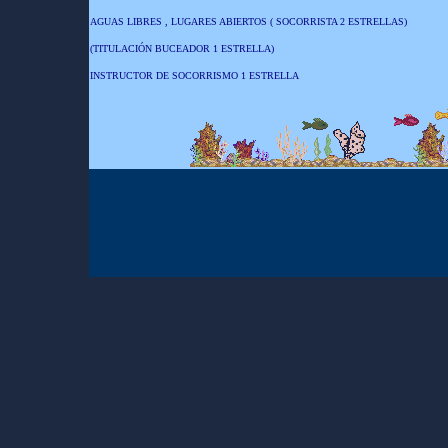
AGUAS LIBRES , LUGARES ABIERTOS ( SOCORRISTA 2 ESTRELLAS)
(TITULACIÓN BUCEADOR 1 ESTRELLA)
INSTRUCTOR DE SOCORRISMO 1 ESTRELLA