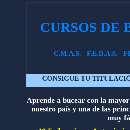
CURSOS DE 
C.M.A.S. - F.E.D.A.S. - F
CONSIGUE TU TITULACI
Aprende a bucear con la mayor 
nuestro país y una de las prin
muy fác