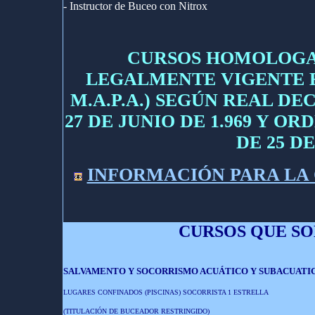
- Instructor de Buceo con Nitrox
CURSOS HOMOLOGA
LEGALMENTE VIGENTE E
M.A.P.A.) SEGÚN REAL DECR
27 DE JUNIO DE 1.969 Y OR
DE 25 DE
INFORMACIÓN PARA LA 
CURSOS QUE SOL
SALVAMENTO Y SOCORRISMO ACUÁTICO Y SUBACUATI
LUGARES CONFINADOS (PISCINAS) SOCORRISTA 1 ESTRELLA
(TITULACIÓN DE BUCEADOR RESTRINGIDO)