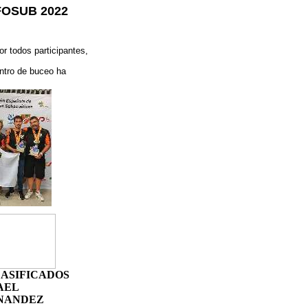
OSUB 2022
r todos participantes,
entro de buceo ha
LASIFICADOS
AEL
NANDEZ