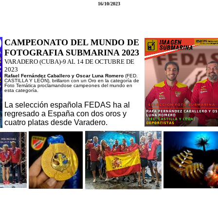
16/10/2023
CAMPEONATO DEL MUNDO DE
FOTOGRAFIA SUBMARINA 2023
VARADERO (CUBA)-9 AL 14 DE OCTUBRE DE
2023
Rafael Fernández Caballero y Oscar Luna Romero
(FED.
CASTILLA Y LEÓN), brillaron con un Oro en la categoría de
Foto Temática proclamandose campeones del mundo en
esta categoría.
La selección española FEDAS ha al
regresado a España con dos oros y
cuatro platas desde Varadero.