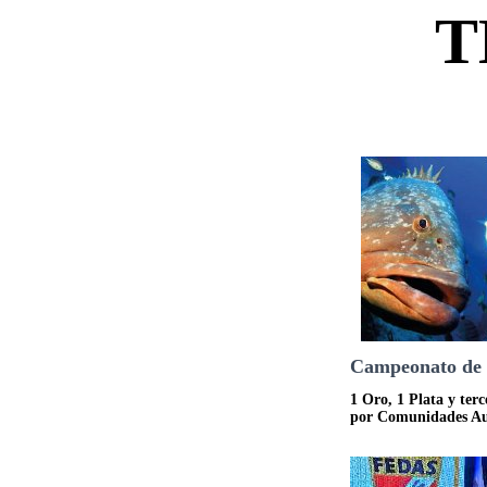
T
Campeonato de 
1 Oro, 1 Plata y terc
por Comunidades Au