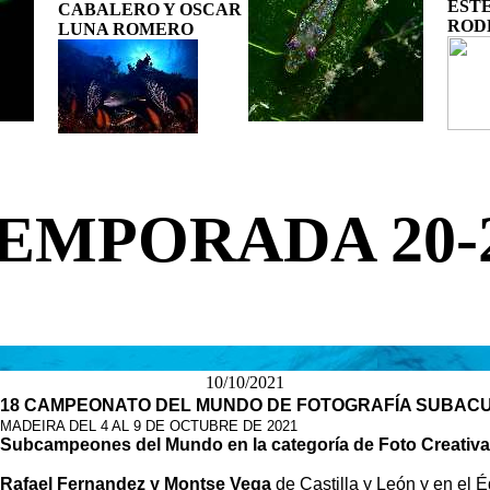
EST
CABALERO Y OSCAR
ROD
LUNA ROMERO
EMPORADA 20-
10/10/2021
18 CAMPEONATO DEL MUNDO DE FOTOGRAFÍA SUBAC
MADEIRA DEL 4 AL 9 DE OCTUBRE DE 2021
Subcampeones del Mundo en la categoría de Foto Creativa
Rafael Fernandez y Montse Vega
de Castilla y León y en el 