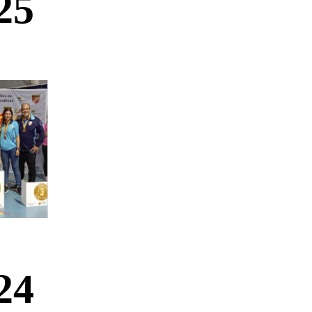
25
24