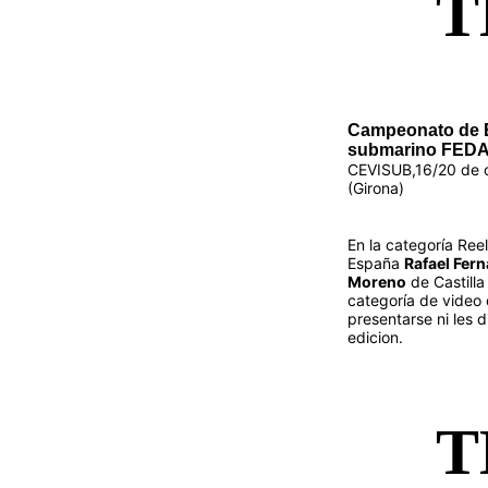
T
Campeonato de 
submarino FEDA
CEVISUB,16/20 de o
(Girona)
En la categoría Re
España
Rafael Fer
Moreno
de Castilla
categoría de video
presentarse ni les d
edicion.
T