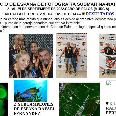
TO DE ESPAÑA DE FOTOGRAFIA SUBMARINA-NAF
21 AL 25 DE SEPTIEMBRE DE 2022-CABO DE PALOS (MURCIA)
RESULTADOS
1 MEDALLA DE ORO Y 2 MEDALLAS DE PLATA--
 ha estado más reñido que nunca, ello es debido al gran nivel demostrado po
a 1 punto de la parerja ganadora que estuvo intratable.
celebrado en la reserva marina de Cabo de Palos, un lugar especial que su c
ción.
9º C
2º SUBCAMPEONES
RAF
DE ESPAÑA RAFAEL
FER
FERNANDEZ