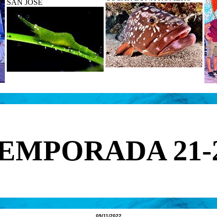
SAN JOSE
EMPORADA 21-
09
/11/2022